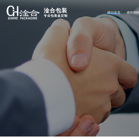
淦合包装
网站首页
透明塑
专业包装盒定制