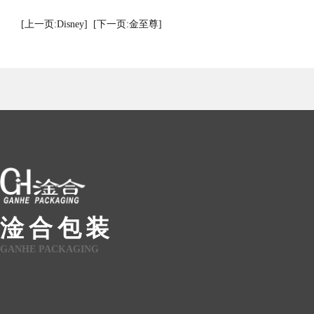
[上一页:Disney]
[下一页:金至尊]
淦合包装
GANHE PACKAGING